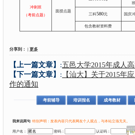
冲刺班
面授点题
580
三科
元
国庆
（考前点题）
包含教材资料费
分享到：
|
更多
【上一篇文章】
:
五邑大学2015年成人
【下一篇文章】
:
【汕大】关于2015年
作的通知
考前辅导
培训报名
成考教材
我来说两句
特别声明：发表内容只代表网友个人观点，与本站立场无关。
用户名：
密码：
认证码：