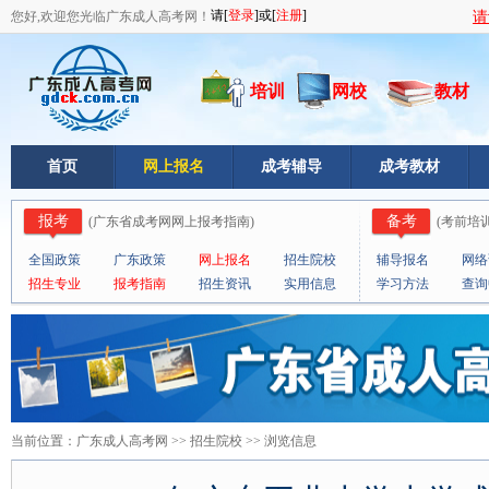
您好,欢迎您光临广东成人高考网！
请
培训
网校
教材
首页
网上报名
成考辅导
成考教材
报考
备考
(
广东省成考网网上报考指南
)
(
考前培
全国政策
广东政策
网上报名
招生院校
辅导报名
网络
招生专业
报考指南
招生资讯
实用信息
学习方法
查询
当前位置：
广东成人高考网
>>
招生院校
>> 浏览信息