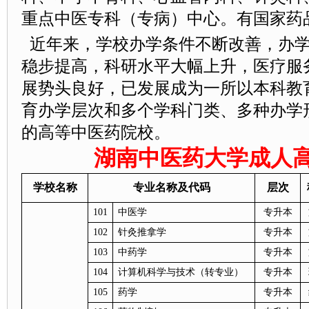
重点中医专科（专病）中心。有国家药
近年来，学校办学条件不断改善，办学
稳步提高，科研水平大幅上升，医疗服
展势头良好，已发展成为一所以本科教
育办学层次和多个学科门类、多种办学
的高等中医药院校。
湖南中医药大学成人
学校名称
专业名称及代码
层次
101
中医学
专升本
102
针灸推拿学
专升本
103
中药学
专升本
104
计算机科学与技术（转专业）
专升本
105
药学
专升本