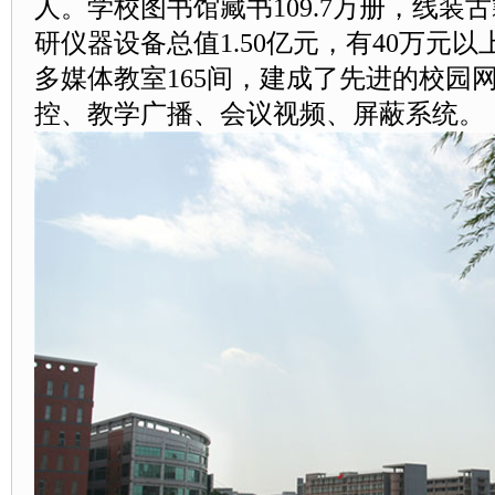
人。学校图书馆藏书109.7万册，线装古
研仪器设备总值1.50亿元，有40万元
多媒体教室165间，建成了先进的校园
控、教学广播、会议视频、屏蔽系统。