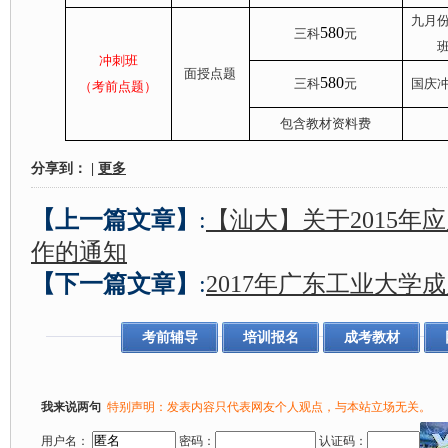
九月
580
三科
元
冲刺班
面授点题
580
三科
元
国庆
（考前点题）
包含教材资料费
分享到：
|
更多
【上一篇文章】
:
【汕大】关于2015年
作的通知
【下一篇文章】
:
2017年广东工业大学
考前辅导
培训报名
成考教材
我来说两句
特别声明：发表内容只代表网友个人观点，与本站立场无关。
用户名：
密码：
认证码：