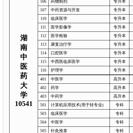
106
药物制剂
专升本
107
中药资源与开发
专升本
110
临床医学
专升本
111
医学影像学
专升本
112
医学检验
专升本
湖
113
康复治疗学
专升本
南
114
口腔医学
专升本
中
115
中西医临床医学
专升本
医
116
护理学
专升本
药
401
中医学
高升本
大
402
药学
高升本
学
403
中药学
高升本
10541
501
计算机应用技术(用于转专业)
专科
503
临床医学
专科
504
中医学
专科
505
针灸推拿
专科