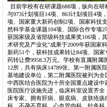
目前学校有在研课题688项，纵向在研科
与973计划项目14项、863计划项目4
项、国家重大新药创制2项、国家科技支
然科学基金课题104项、国际合作专项2
获国家级及省部级科技成果奖106项，
术研究及产业化”成果于2009年获国
新药51个，获科技成果转让84项、国家
药转让费9958.3万元。学校有直属附
12所，共有病床14789张。第一附属
基地建设单位，第二附属医院被列为全
中西医结合医院为十所全国重点建设中
医院医疗设施先进，临床科室设置齐全
床专家。拥有肝病、眼底病、皮肤疮疡
科、不孕不育科、心血管内科、针灸科