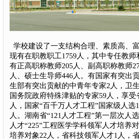
学校建设了一支结构合理、素质高、富
现有在职教职工1759人，其中专任教师
有正高职称教师205人、副高职称教师27
人、硕士生导师446人。有国家有突出
生部有突出贡献的中青年专家2人，卫
国务院政府特殊津贴的专家59人，享受
人，国家“百千万人才工程”国家级人选
人。湖南省“121人才工程”第一层次人
人才“225”工程医学学科领军人才培养
培养对象22人，省科技领军人才1人，