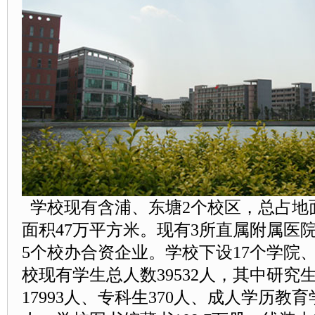
学校现有含浦、东塘2个校区，总占地面
面积47万平方米。现有3所直属附属医
5个校办合资企业。学校下设17个学院
校现有学生总人数39532人，其中研究生
17993人、专科生370人、成人学历教育学