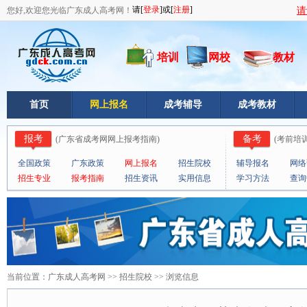
您好,欢迎您光临广东成人高考网！
请
培训
网校
教材
首页
网上报名
成考辅导
成考教材
报考
备考
(
广东省成考网网上报考指南
)
(
考前培
全国政策
广东政策
网上报名
招生院校
辅导报名
网络
招生专业
报考指南
招生资讯
实用信息
学习方法
查询
当前位置：
广东成人高考网
>>
招生院校
>> 浏览信息