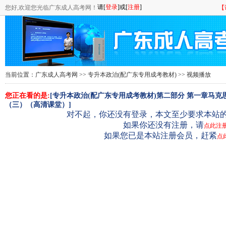
您好,欢迎您光临广东成人高考网！
【
当前位置：
广东成人高考网
>>
专升本政治(配广东专用成考教材)
>> 视频播放
您正在看的是:
[专升本政治(配广东专用成考教材)第二部分 第一章马
（三）（高清课堂）]
对不起，你还没有登录，本文至少要求本站的
如果你还没有注册，请
点此注
如果您已是本站注册会员，赶紧
点