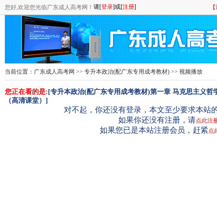
您好,欢迎您光临广东成人高考网！
【
当前位置：
广东成人高考网
>>
专升本政治(配广东专用成考教材)
>> 视频播放
您正在看的是:
[专升本政治(配广东专用成考教材)第一章 马克思主义
（高清课堂）]
对不起，你还没有登录，本文至少要求本站的
如果你还没有注册，请
点此注
如果您已是本站注册会员，赶紧
点