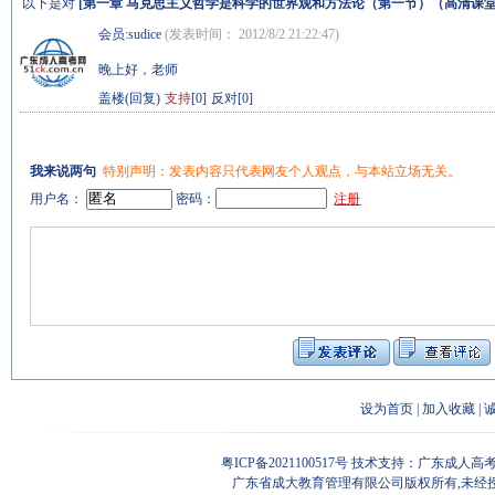
以下是对
[
第一章 马克思主义哲学是科学的世界观和方法论（第一节）（高清课
会员:
sudice
(发表时间： 2012/8/2 21:22:47)
晚上好，老师
盖楼(回复)
支持
[0]
反对[0]
我来说两句
特别声明：发表内容只代表网友个人观点，与本站立场无关。
用户名：
密码：
注册
设为首页
|
加入收藏
|
粤ICP备2021100517号
技术支持：广东成人高考
广东省成大教育管理有限公司版权所有,未经