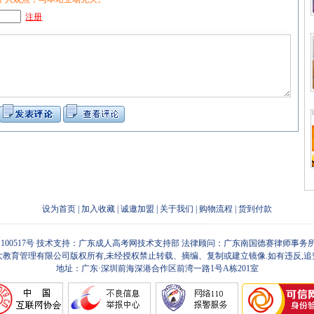
注册
设为首页
|
加入收藏
|
诚邀加盟
|
关于我们
|
购物流程
|
货到付款
1100517号
技术支持：广东成人高考网技术支持部 法律顾问：广东南国德赛律师事务所
大教育管理有限公司版权所有,未经授权禁止转载、摘编、复制或建立镜像.如有违反,追
地址：广东·深圳前海深港合作区前湾一路1号A栋201室