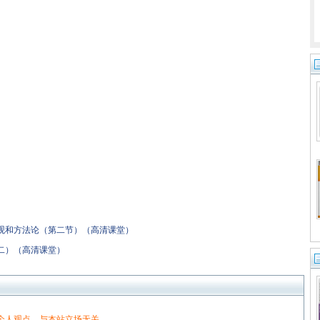
观和方法论（第二节）（高清课堂）
二）（高清课堂）
个人观点，与本站立场无关。