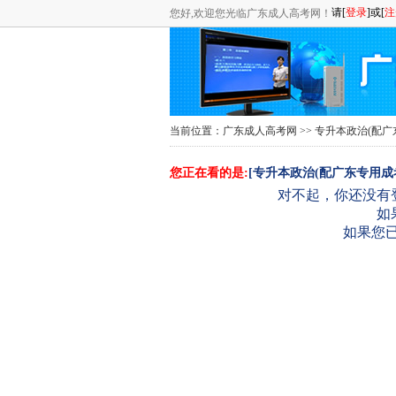
您好,欢迎您光临广东成人高考网！
当前位置：
广东成人高考网
>>
专升本政治(配广
您正在看的是:
[专升本政治(配广东专用
对不起，你还没有
如
如果您