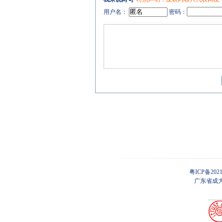
用户名：
密码：
粤ICP备202
广东省成