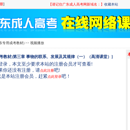
【请记住广东成人高考网新域名：】
收藏本站
东专用成考教材)
>> 视频播放
成考教材)第三章 事物的联系、发展及其规律（一）（高清课堂）]
登录，本文至少要求本站的注册会员才可查看!
果你还没有注册，请
吧!
点此注册
已是本站注册会员，赶紧
吧！
点此登录