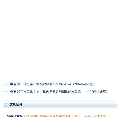
上一章节:
第二部分第八章 构建社会主义和谐社会（2014高清课堂）
下一章节:
第二部分第十章 一国两制和实现祖国的完全统一（2014高清课堂）
发表提问
我来说两句
特别声明：发表内容只代表网友个人观点，与本站立场无关。