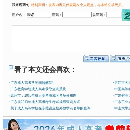
我来说两句
特别声明：发表内容只代表网友个人观点，与本站立场无关。
用户名：
密码：
认证码：
看了本文还会喜欢：
·
·
广东成人高考常见问题解答!
湛江市各
·
·
广东教育学院成人高考录取查询系统
中国高等
·
·
惠州市：2010年成人高考惠城区考场分布图
广东省各
·
·
广东省2013年成人高考考生考试成绩查询方式
广东工业
·
·
关于成人高等学校在东莞设立校外教学点名单的查询
中山大学