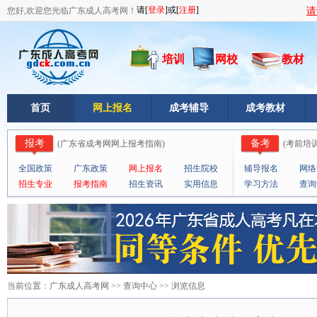
您好,欢迎您光临广东成人高考网！
请
培训
网校
教材
首页
网上报名
成考辅导
成考教材
报考
备考
(
广东省成考网网上报考指南
)
(
考前培
全国政策
广东政策
网上报名
招生院校
辅导报名
网络
招生专业
报考指南
招生资讯
实用信息
学习方法
查询
当前位置：
广东成人高考网
>>
查询中心
>> 浏览信息