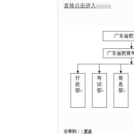
直接点击进入>>>>>
分享到：
|
更多