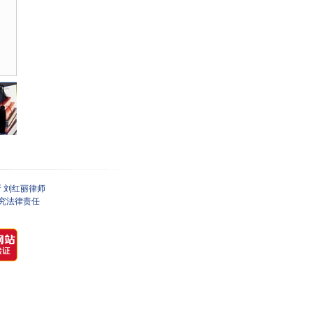
 刘红丽律师
究法律责任