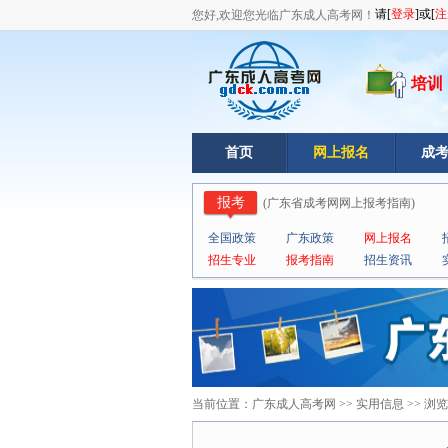
您好,欢迎您光临广东成人高考网！
培训
首页
网上报名
成
报考
(
广东省成考网网上报考指南
)
全国政策
广东政策
网上报名
招生专业
报考指南
招生资讯
当前位置：
广东成人高考网
>>
实用信息
>> 浏