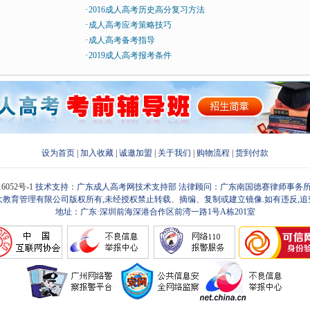
·
2016成人高考历史高分复习方法
·
成人高考应考策略技巧
·
成人高考备考指导
·
2019成人高考报考条件
设为首页
|
加入收藏
|
诚邀加盟
|
关于我们
|
购物流程
|
货到付款
16052号-1
技术支持：广东成人高考网技术支持部 法律顾问：广东南国德赛律师事务所
大教育管理有限公司版权所有,未经授权禁止转载、摘编、复制或建立镜像.如有违反,追
地址：广东·深圳前海深港合作区前湾一路1号A栋201室