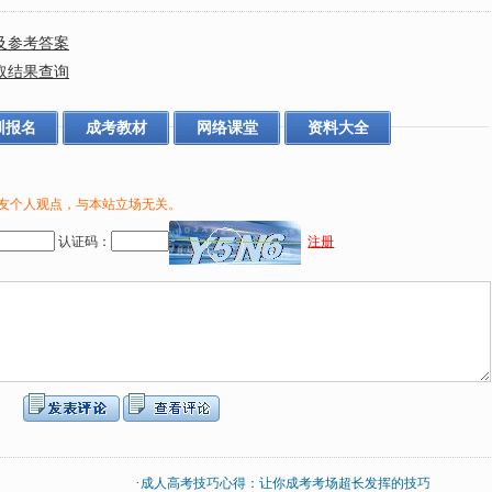
题及参考答案
录取结果查询
训报名
成考教材
网络课堂
资料大全
友个人观点，与本站立场无关。
认证码：
注册
·
成人高考技巧心得：让你成考考场超长发挥的技巧