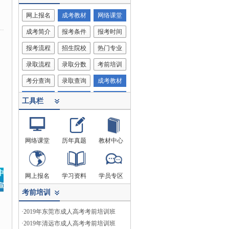
网上报名
成考教材
网络课堂
成考简介
报考条件
报考时间
报考流程
招生院校
热门专业
录取流程
录取分数
考前培训
考分查询
录取查询
成考教材
考试科目
客服中心
网络课堂
工具栏
网络课堂
历年真题
教材中心
网上报名
学习资料
学员专区
考前培训
·
2019年东莞市成人高考考前培训班
·
2019年清远市成人高考考前培训班