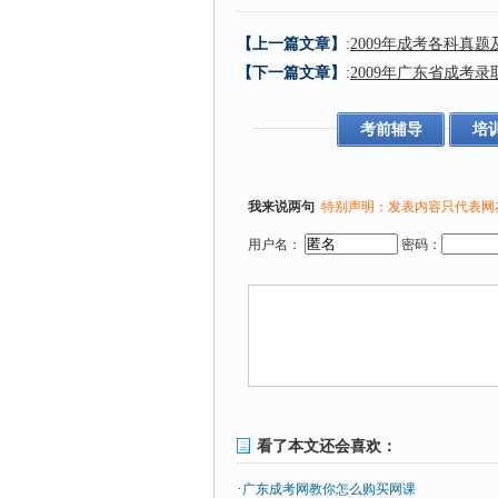
【上一篇文章】
:
2009年成考各科真
【下一篇文章】
:
2009年广东省成考
考前辅导
培
我来说两句
特别声明：发表内容只代表网
用户名：
密码：
看了本文还会喜欢：
·
广东成考网教你怎么购买网课