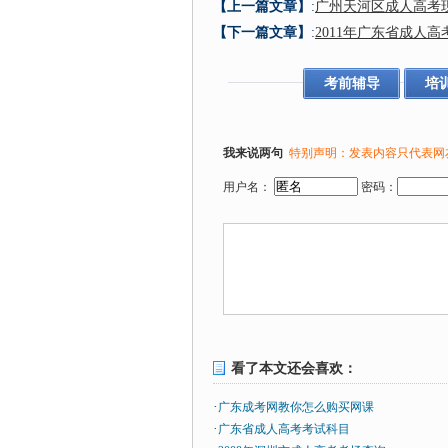
【上一篇文章】
:
广州天河区成人高考
【下一篇文章】
:
2011年广东省成人
考前辅导
培
我来说两句
特别声明：发表内容只代表网
用户名：
密码：
看了本文还会喜欢：
·
广东成考网教你怎么购买网课
·
广东省成人高考考试科目