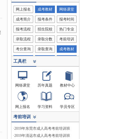
网上报名
成考教材
网络课堂
成考简介
报考条件
报考时间
报考流程
招生院校
热门专业
踩
录取流程
录取分数
考前培训
考分查询
录取查询
成考教材
考试科目
客服中心
网络课堂
工具栏
网络课堂
历年真题
教材中心
网上报名
学习资料
学员专区
考前培训
·
2019年东莞市成人高考考前培训班
·
2019年清远市成人高考考前培训班