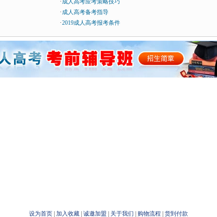
·
成人高考应考策略技巧
·
成人高考备考指导
·
2019成人高考报考条件
设为首页
|
加入收藏
|
诚邀加盟
|
关于我们
|
购物流程
|
货到付款