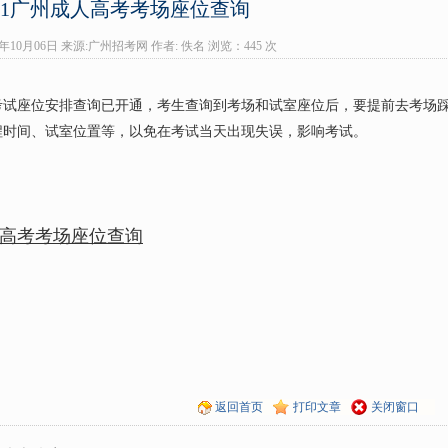
011广州成人高考考场座位查询
11年10月06日 来源:广州招考网 作者: 佚名 浏览：
445 次
考试座位安排查询已开通，考生查询到考场和试室座位后，要提前去考场
程时间、试室位置等，以免在考试当天出现失误，影响考试。
人高考考场座位查询
返回首页
打印文章
关闭窗口