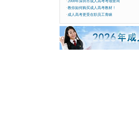
·
2008年深圳市成人高考考场查询
·
教你如何购买成人高考教材！
·
成人高考更受在职员工青睐