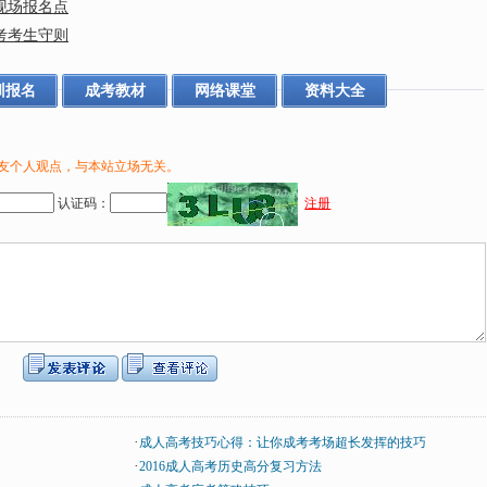
现场报名点
高考考生守则
训报名
成考教材
网络课堂
资料大全
友个人观点，与本站立场无关。
认证码：
注册
·
成人高考技巧心得：让你成考考场超长发挥的技巧
·
2016成人高考历史高分复习方法