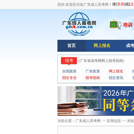
您好,欢迎您光临广东成人高考网！
培训
首页
网上报名
成
报考
(
广东省成考网网上报考指南
)
全国政策
广东政策
网上报名
招生专业
报考指南
招生资讯
当前位置：
广东成人高考网
>>
实用信息
>> 浏