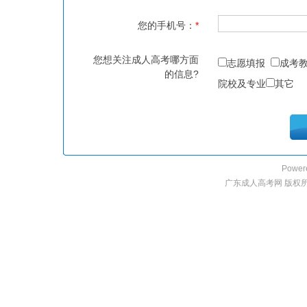
您的手机号：
*
您想关注成人高考哪方面
志愿填报
成考
的信息?
院校及专业
其它
Power
广东成人高考网 版权所有 2