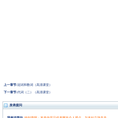
上一章节:
冠词和数词（高清课堂）
下一章节:
代词（二）（高清课堂）
发表提问
我来说两句
特别声明：发表内容只代表网友个人观点，与本站立场无关。