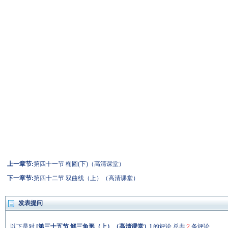
上一章节:
第四十一节 椭圆(下)（高清课堂）
下一章节:
第四十二节 双曲线（上）（高清课堂）
发表提问
以下是对
[
第三十五节 解三角形（上）（高清课堂）
]
的评论,总共:
2
条评论