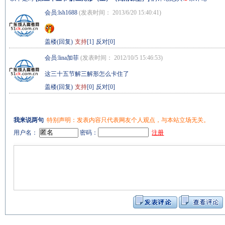
会员:
lsh1688
(发表时间： 2013/6/20 15:40:41)
盖楼(回复)
支持
[1]
反对[0]
会员:
lina加菲
(发表时间： 2012/10/5 15:46:53)
这三十五节解三解形怎么卡住了
盖楼(回复)
支持
[0]
反对[0]
我来说两句
特别声明：发表内容只代表网友个人观点，与本站立场无关。
用户名：
密码：
注册