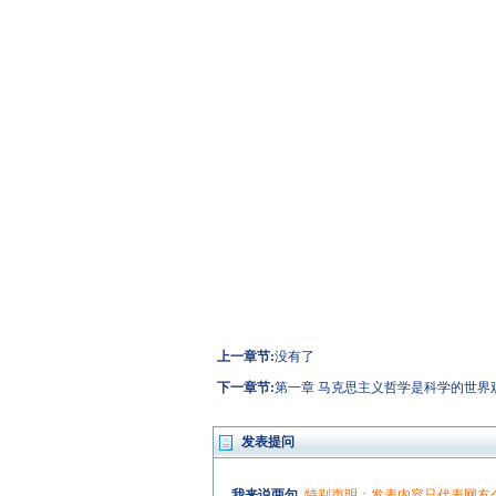
上一章节:
没有了
下一章节:
第一章 马克思主义哲学是科学的世界
发表提问
我来说两句
特别声明：发表内容只代表网友