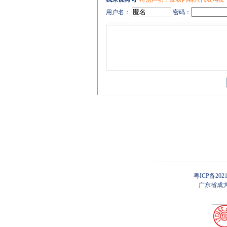
用户名：
密码：
粤ICP备202
广东省成