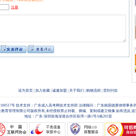
注册
设为首页
|
加入收藏
|
诚邀加盟
|
关于我们
|
购物流程
|
货到付款
1100517号
技术支持：广东成人高考网技术支持部 法律顾问：广东南国德赛律师事务所
大教育管理有限公司版权所有,未经授权禁止转载、摘编、复制或建立镜像.如有违反,追
地址：广东·深圳前海深港合作区前湾一路1号A栋201室