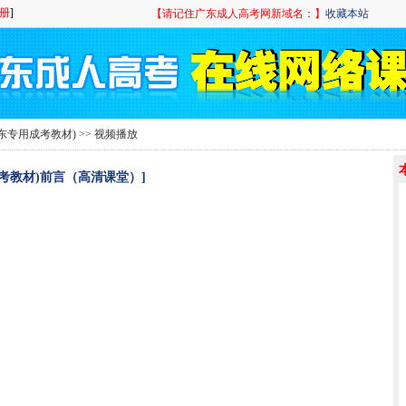
【请记住广东成人高考网新域名：】
收藏本站
东专用成考教材)
>> 视频播放
考教材)前言（高清课堂）]